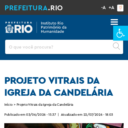
PREFEITURA
.RIO
-A
+A
Ba
Pesquisar
PROJETO VITRAIS DA
IGREJA DA CANDELÁRIA
Início
>
Projeto Vitrais da Igreja da Candelária
Publicado em 03/06/2026 - 15:37
|
Atualizado em 22/07/2026 - 18:03